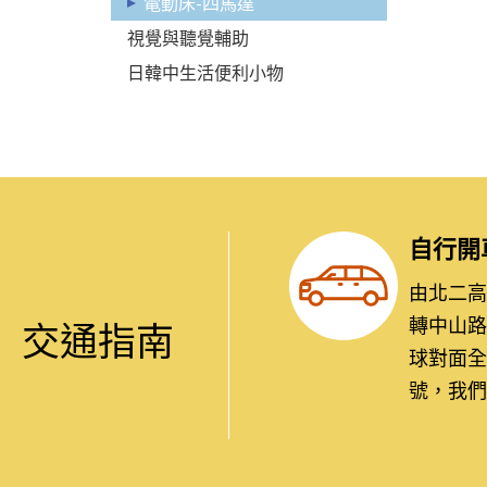
電動床-四馬達
視覺與聽覺輔助
日韓中生活便利小物
自行開
由北二高：
轉中山路
交通指南
球對面全
號，我們