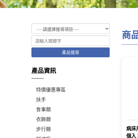
商
產品搜尋
產品資訊
特價優惠專區
扶手
食事類
衣飾類
病床
步行類
個入 