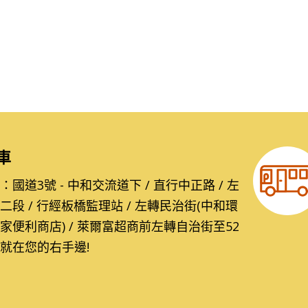
車
國道3號 - 中和交流道下 / 直行中正路 / 左
二段 / 行經板橋監理站 / 左轉民治街(中和環
家便利商店) / 萊爾富超商前左轉自治街至52
就在您的右手邊!