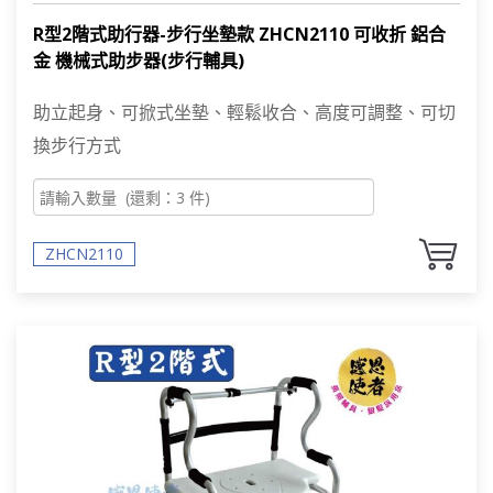
R型2階式助行器-步行坐墊款 ZHCN2110 可收折 鋁合
金 機械式助步器(步行輔具)
助立起身、可掀式坐墊、輕鬆收合、高度可調整、可切
換步行方式
ZHCN2110