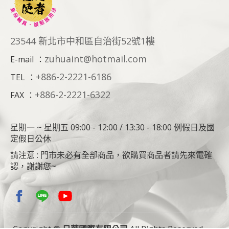
23544 新北市中和區自治街52號1樓
zuhuaint@hotmail.com
E-mail
：
+886-2-2221-6186
TEL
：
+886-2-2221-6322
FAX
：
星期一 ~ 星期五 09:00 - 12:00 / 13:30 - 18:00 例假日及國
定假日公休
請注意 : 門市未必有全部商品，欲購買商品者請先來電確
認，謝謝您~
Copyright ©
日華國際有限公司
All Rights Reserved.