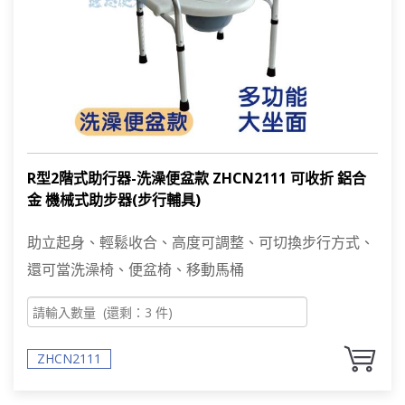
R型2階式助行器-洗澡便盆款 ZHCN2111 可收折 鋁合
PRODUCT SEARCH
產品搜尋
金 機械式助步器(步行輔具)
助立起身、輕鬆收合、高度可調整、可切換步行方式、
產品搜尋
還可當洗澡椅、便盆椅、移動馬桶
ZHCN2111