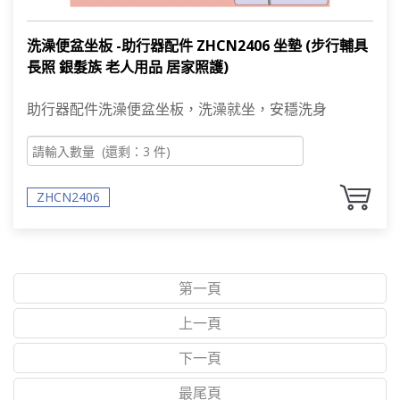
洗澡便盆坐板 -助行器配件 ZHCN2406 坐墊 (步行輔具
長照 銀髮族 老人用品 居家照護)
助行器配件洗澡便盆坐板，洗澡就坐，安穩洗身
ZHCN2406
第一頁
上一頁
下一頁
最尾頁