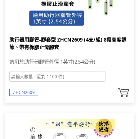
助行器用腳管-腳套型 ZHCN2609 (4支/組) 8段高度調
節、帶有橡膠止滑腳套
適用於助行器腳管外徑 1英寸(2.54公分)​
ZHCN2609