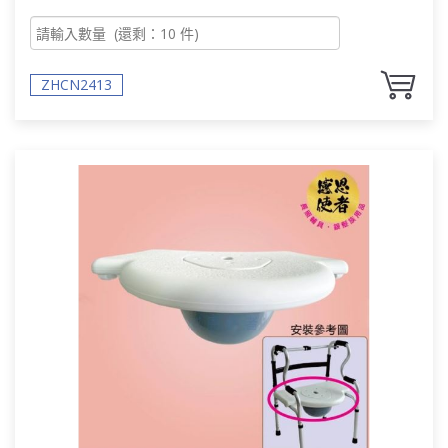
ZHCN2413