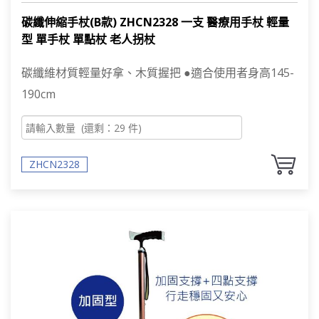
碳纖伸縮手杖(B款) ZHCN2328 一支 醫療用手杖 輕量
型 單手杖 單點杖 老人拐杖
碳纖維材質輕量好拿、木質握把 ●適合使用者身高145-
190cm
ZHCN2328