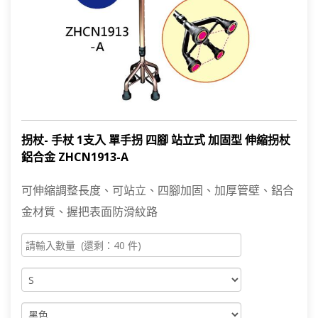
拐杖- 手杖 1支入 單手拐 四腳 站立式 加固型 伸縮拐杖
鋁合金 ZHCN1913-A
可伸縮調整長度、可站立、四腳加固、加厚管壁、鋁合
金材質、握把表面防滑紋路
PRODUCT SEARCH
產品搜尋
產品搜尋