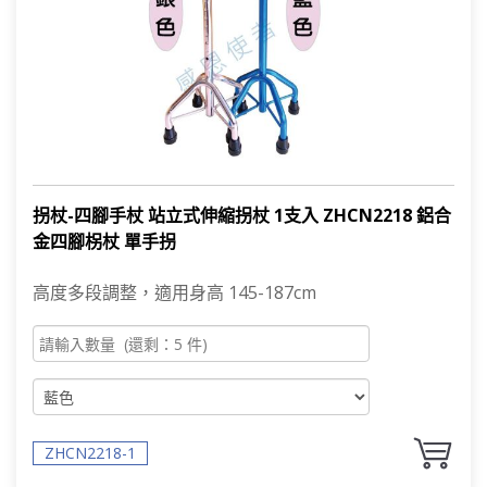
拐杖-四腳手杖 站立式伸縮拐杖 1支入 ZHCN2218 鋁合
金四腳柺杖 單手拐
高度多段調整，適用身高 145-187cm
ZHCN2218-1