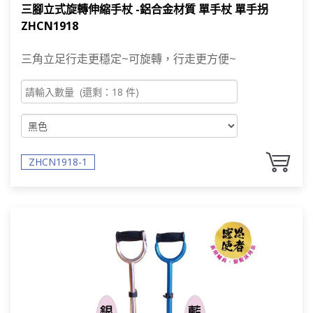
三腳立式旋轉伸縮手杖 -鋁合金材質 單手杖 單手拐
ZHCN1918
三角立足行走更穩定~可旋轉，行走更方便~
ZHCN1918-1