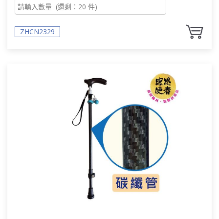
ZHCN2329