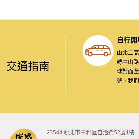
自行開
由北二高：
轉中山路
交通指南
球對面全
號，我們
23544 新北市中和區自治街52號1樓