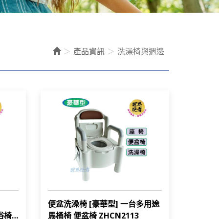
產品資訊
洗澡椅與週邊
便盆洗澡椅 [豪華型] 一台多用途
浴椅
馬桶椅 便盆椅 ZHCN2113