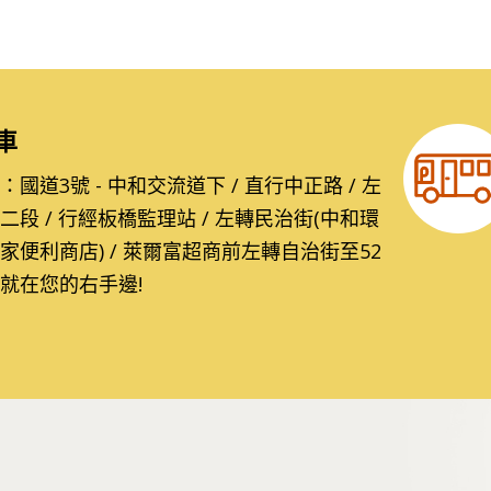
車
國道3號 - 中和交流道下 / 直行中正路 / 左
二段 / 行經板橋監理站 / 左轉民治街(中和環
家便利商店) / 萊爾富超商前左轉自治街至52
就在您的右手邊!