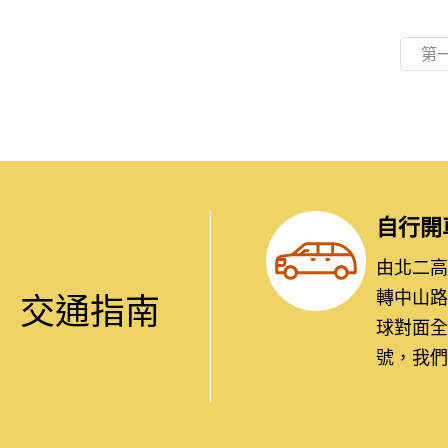
第
自行開
由北二高：
轉中山路
交通指南
球對面全
號，我們