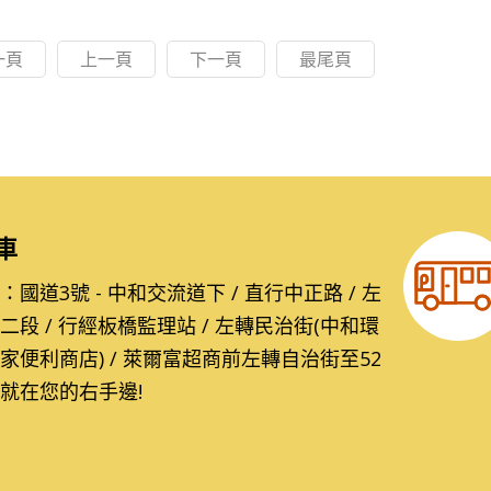
一頁
上一頁
下一頁
最尾頁
車
國道3號 - 中和交流道下 / 直行中正路 / 左
二段 / 行經板橋監理站 / 左轉民治街(中和環
家便利商店) / 萊爾富超商前左轉自治街至52
就在您的右手邊!