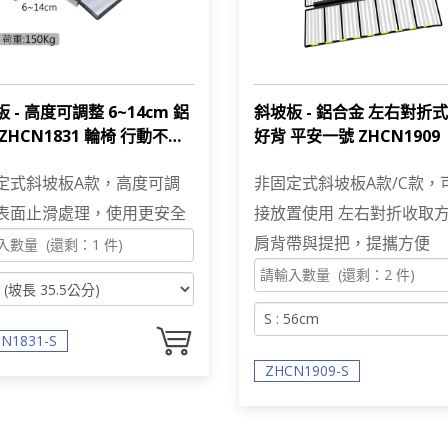
 - 高度可調整 6~14cm 鋁
斜坡板 - 鋁合金 左右對折式
ZHCN1831 輪椅 行動不便
好背 平安一號 ZHCN1909
銀髮族適用
定式斜坡板A款，高度可調
非固定式斜坡板A款/C款，
表面止滑處理，使用更安全
接放置使用 左右對折收取方
肩背帶與提把，提攜方便
N1831-S
ZHCN1909-S