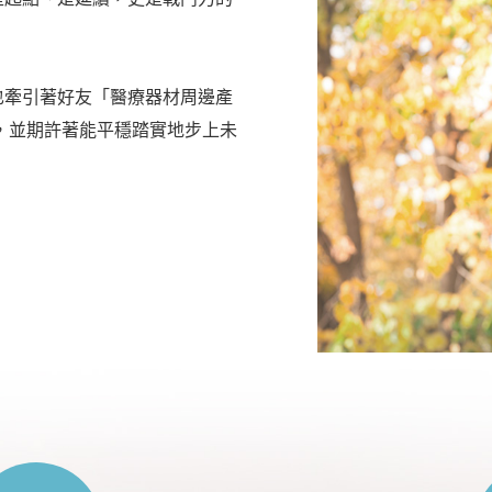
也牽引著好友「醫療器材周邊產
，並期許著能平穩踏實地步上未