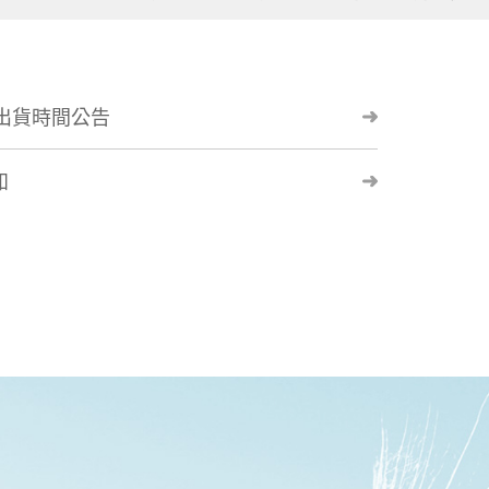
節出貨時間公告
知