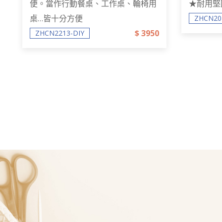
便。當作行動餐桌、工作桌、輪椅用
★耐用堅
桌…皆十分方便
ZHCN20
$ 3950
ZHCN2213-DIY