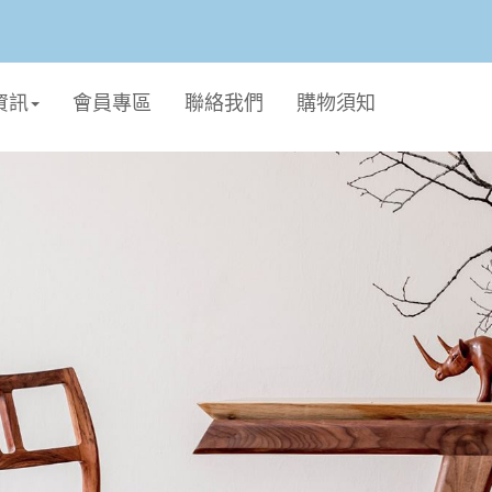
資訊
會員專區
聯絡我們
購物須知
個人生活
廚衛用品
毛孩專區