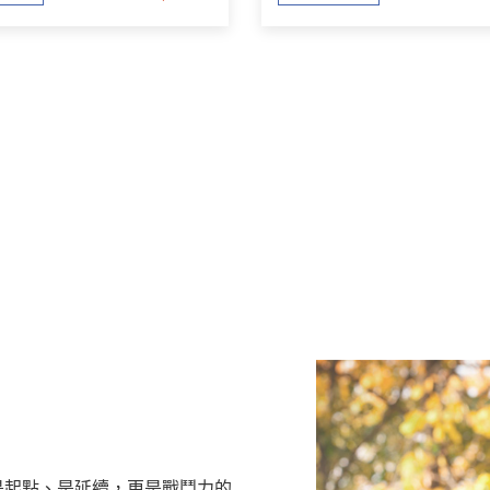
是起點、是延續，更是戰鬥力的