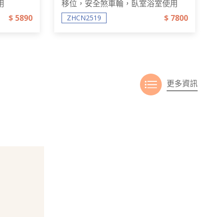
用
移位，安全煞車輪，臥室浴室使用
$ 5890
$ 7800
ZHCN2519
更多資訊