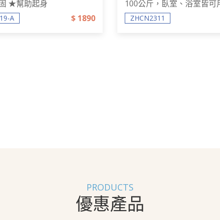
固 ★幫助起身
100公斤，臥室、浴室皆可
$ 1890
19-A
ZHCN2311
PRODUCTS
優惠產品