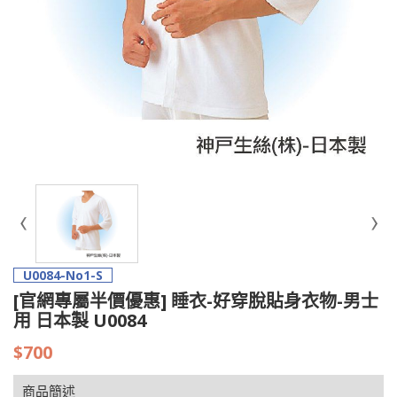
U0084-No1-S
[官網專屬半價優惠] 睡衣-好穿脫貼身衣物-男士
用 日本製 U0084
$700
商品簡述