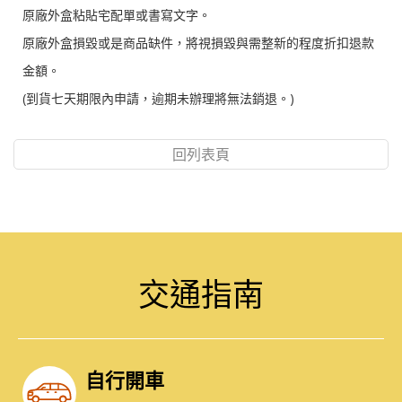
原廠外盒粘貼宅配單或書寫文字。
原廠外盒損毀或是商品缺件，將視損毀與需整新的程度折扣退款
金額。
(到貨七天期限內申請，逾期未辦理將無法銷退。)
回列表頁
交通指南
自行開車