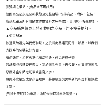
猶豫期之權益。(商品皆不可試用)
退回商品必須是全新狀態且完整包裝( 保持商品、附件、包裝、
廠商紙箱及所有附隨文件或資料之完整性)，否則恕不接受退訂。
▲商品銷售網頁上特別載明之商品，均不接受退訂。
▲退貨辦法：
欲退貨時請先與我們聯繫，之後將商品連同配件、贈品，以我們
寄送時的包裝包好寄回。
請勿缺件、若有彩盒也請勿損毀，避免造成爭議。
若紙箱或包裝袋已遺失，請於商品外盒上再包裝，勿直接讓商品
原廠外盒粘貼宅配單或書寫文字。
原廠外盒損毀或是商品缺件，將視損毀與需整新的程度折扣退款
金額。
(到貨七天期限內申請，逾期未辦理將無法銷退。)