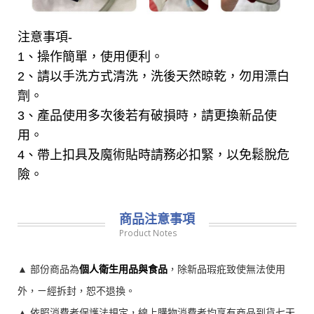
注意事項-
1、操作簡單，使用便利。
2、請以手洗方式清洗，洗後天然晾乾，勿用漂白
劑。
3、產品使用多次後若有破損時，請更換新品使
用。
4、帶上扣具及魔術貼時請務必扣緊，以免鬆脫危
險。
商品注意事項
Product Notes
▲ 部份商品為
個人衛生用品與食品
，除新品瑕疪致使無法使用
外，ㄧ經拆封，恕不退換。
▲ 依照消費者保護法規定，線上購物消費者均享有商品到貨七天