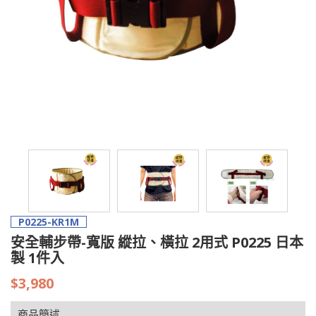
P0225-KR1M
安全輔步帶-寬版 縱拉、橫拉 2用式 P0225 日本
製 1件入
$3,980
商品簡述