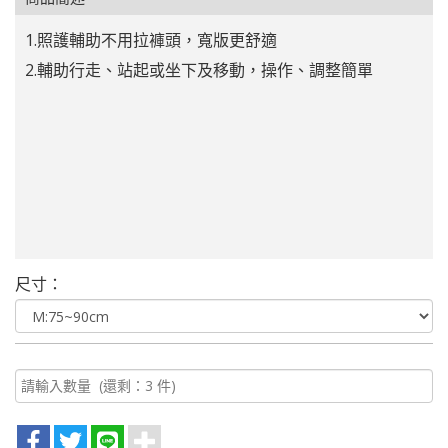
1.照護輔助不用拉褲頭，寬版更舒適
2.輔助行走、站起或坐下及移動，操作、調整簡單
尺寸：