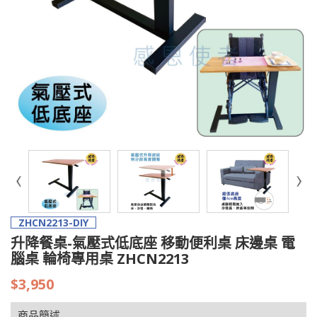
ZHCN2213-DIY
升降餐桌-氣壓式低底座 移動便利桌 床邊桌 電
腦桌 輪椅專用桌 ZHCN2213
$3,950
商品簡述