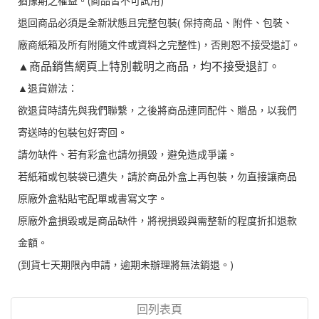
猶豫期之權益。(商品皆不可試用)
退回商品必須是全新狀態且完整包裝( 保持商品、附件、包裝、
廠商紙箱及所有附隨文件或資料之完整性)，否則恕不接受退訂。
▲商品銷售網頁上特別載明之商品，均不接受退訂。
▲退貨辦法：
欲退貨時請先與我們聯繫，之後將商品連同配件、贈品，以我們
寄送時的包裝包好寄回。
請勿缺件、若有彩盒也請勿損毀，避免造成爭議。
若紙箱或包裝袋已遺失，請於商品外盒上再包裝，勿直接讓商品
原廠外盒粘貼宅配單或書寫文字。
原廠外盒損毀或是商品缺件，將視損毀與需整新的程度折扣退款
金額。
(到貨七天期限內申請，逾期未辦理將無法銷退。)
回列表頁