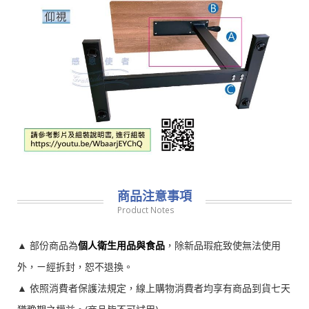
商品注意事項
Product Notes
▲ 部份商品為
個人衛生用品與食品
，除新品瑕疪致使無法使用
外，ㄧ經拆封，恕不退換。
▲ 依照消費者保護法規定，線上購物消費者均享有商品到貨七天